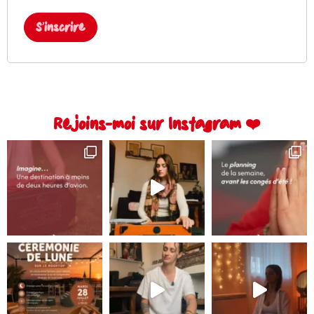
S’inscrire
Alternative:
Rejoins-moi sur Instagram ❤️