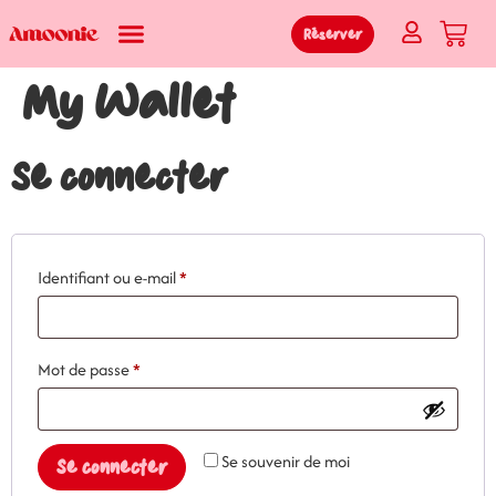
Réserver
My Wallet
Se connecter
Identifiant ou e-mail
*
Mot de passe
*
Alternative:
Se souvenir de moi
Se connecter